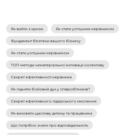
Як вийти з кризи
Як стати успішним керівником
Фундамент безпеки вашого бізнесу
Як стати успішним керівником
ТОП-методи нематеріальної мотивації колективу
Секрет ефективності керівника
Як підняти бойовий дух у співробітників?
Секрет ефективного лідерського мислення
Як виховати щасливу дитину та працівника
Що потрібно знати про відповідальність