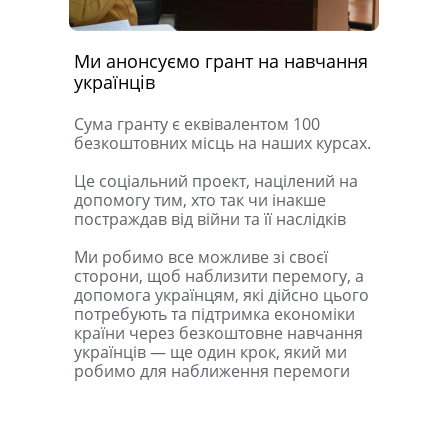
Ми анонсуємо грант на навчання
українців
Сума гранту є еквівалентом 100
безкоштовних місць на наших курсах.
Це соціальний проект, націлений на
допомогу тим, хто так чи інакше
постраждав від війни та її наслідків
Ми робимо все можливе зі своєї
сторони, щоб наблизити перемогу, а
допомога українцям, які дійсно цього
потребують та підтримка економіки
країни через безкоштовне навчання
українців — ще один крок, який ми
робимо для наближення перемоги