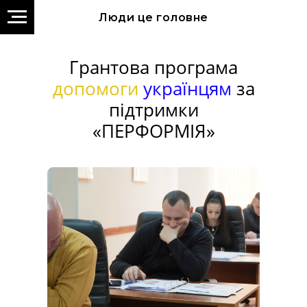
Люди це головне
Грантова програма
допомоги
українцям
за
підтримки
«ПЕРФОРМІЯ»