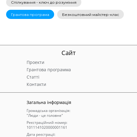
Спілкування - ключ до розуміння
Грантова програма
Безкоштовний майстер-клас
Cайт
Проекти
Грантова программа
Статті
Контакти
Загальна інформація
Громадська організація:
"Люди - це головне"
Реєстраційний номер:
1011141020000001161
Дата реєстрації: