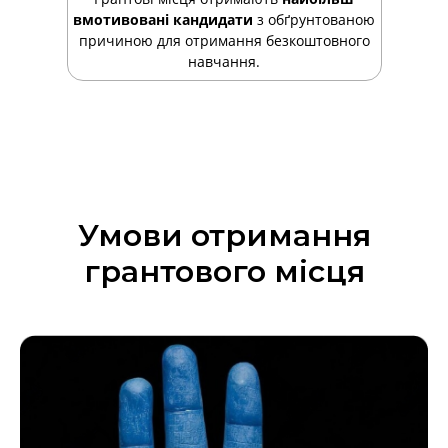
ЕК
вмотивовані кандидати
з обґрунтованою
причиною для отримання безкоштовного
навчання.
Умови отримання
грантового місця