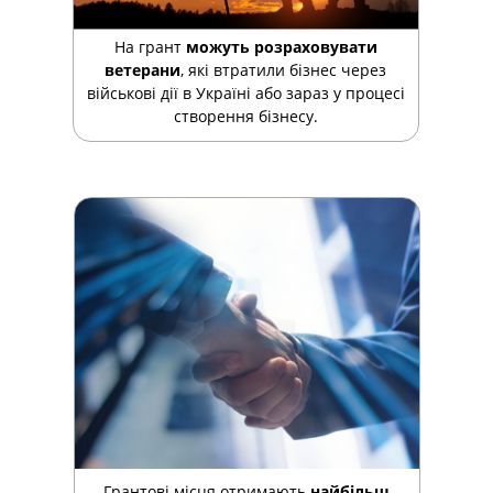
На грант
можуть розраховувати
ветерани
, які втратили бізнес через
військові дії в Україні або зараз у процесі
створення бізнесу.
Грантові місця отримають
найбільш