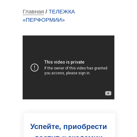
Главная
/
ТЕЛЕЖКА
«ПЕРФОРМИИ»
Успейте, приобрести