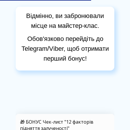
Відмінно, ви забронювали
місце на майстер-клас.
Обов'язково перейдіть до
Telegram/Viber, щоб отримати
перший бонус!