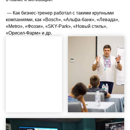
— Как бизнес-тренер работал с такими крупными
компаниями, как «Bosch», «Альфа-банк», «Левада»,
«Metro», «Фоззи», «SKY-Park», «Новый стиль»,
«Орисил-Фарм» и др.