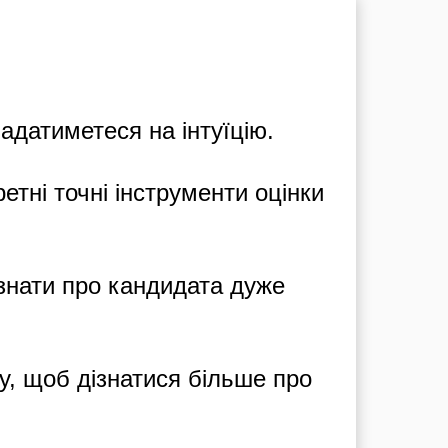
адатиметеся на інтуїцію.
етні точні інструменти оцінки
знати про кандидата дуже
, щоб дізнатися більше про