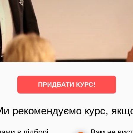
ПРИДБАТИ КУРС!
Ми рекомендуємо курс, якщ
ами в підборі
Вам не вис