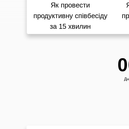
Як провести
продуктивну співбесіду
пр
за 15 хвилин
0
Дн