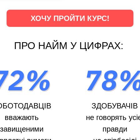
ХОЧУ ПРОЙТИ КУРС!
ПРО НАЙМ У ЦИФРАХ:
ОБОТОДАВЦІВ
ЗДОБУВАЧІВ
вважають
не говорять усі
завищеними
правди