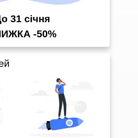
о 31 січня
НИЖКА -50%
ей