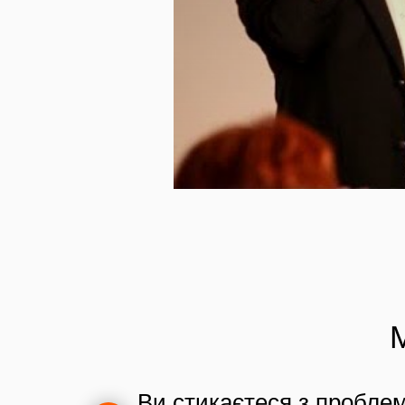
Ви стикаєтеся з проблем