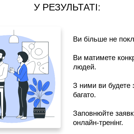
У РЕЗУЛЬТАТІ:
Ви більше не покл
Ви матимете конкр
людей.
З ними ви будете 
багато.
Заповнюйте заявку
онлайн-тренінг.