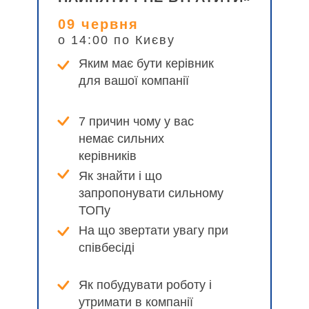
09 червня
о 14:00 по Києву
Яким має бути керівник
для вашої компанії
7 причин чому у вас
немає сильних
керівників
Як знайти і що
запропонувати сильному
ТОПу
На що звертати увагу при
співбесіді
Як побудувати роботу і
утримати в компанії