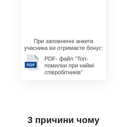
При заповненні анкети
учасника ви отримаєте бонус:
PDF- файл "Топ-
помилки при наймі
співробітників"
3 причини чому