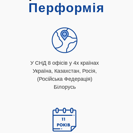
Перформія
У СНД 8 офісів у 4х країнах
Україна, Казахстан, Росія,
(Російська Федерація)
Білорусь