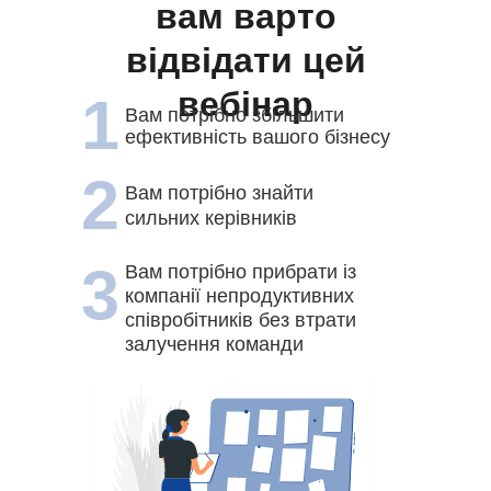
вам варто
відвідати цей
вебінар
1
Вам потрібно збільшити
ефективність вашого бізнесу
2
Вам потрібно знайти
сильних керівників
3
Вам потрібно прибрати із
компанії непродуктивних
співробітників без втрати
залучення команди