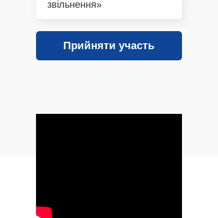
звільнення»
Прийняти участь