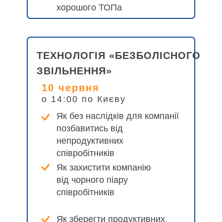
хорошого ТОПа
ТЕХНОЛОГІЯ «БЕЗБОЛІСНОГО
ЗВІЛЬНЕННЯ»
10 червня
о 14:00 по Києву
Як без наслідків для компанії
позбавитись від
непродуктивних
співробітників
Як захистити компанію
від чорного піару
співробітників
Як зберегти продуктивних